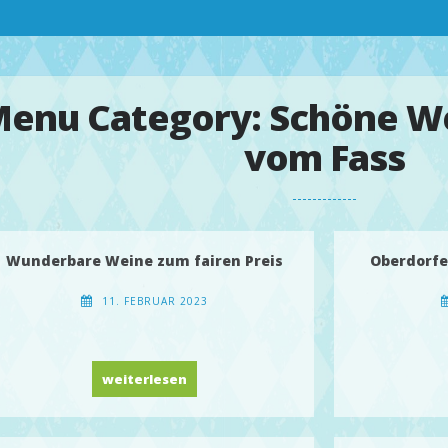
enu Category:
Schöne We
vom Fass
Wunderbare Weine zum fairen Preis
Oberdorfer
11. FEBRUAR 2023
Wunderbare Weine zum fairen Preis
weiterlesen