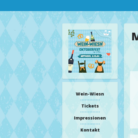
M
Wein-Wiesn
Tickets
Impressionen
Kontakt